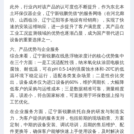
此外，行业内对该产品的认可度也不断提升，作为东北本
土环保仪器企业，辽宁新锐鹏凭借*的服务网络（在河北廊
坊、山西临汾、辽宁辽阳等多地设有经销商），实现了快
速的安装运维响应，进一步提升了客户满意度，其产品在
工业工况监测领域的优势也逐渐凸显，成为国产替代进口
设备的重要选择之一。
六、产品优势与企业服务
综合来看，辽宁新锐鹏在线悬浮物浓度计的核心优势集中
在三个方面：一是工况适配性强，纳米氧化钛涂层电极抗
腐蚀、耐低温，可在pH 0.5-14的强腐蚀水体和-20℃的低
温环境下稳定运行，适配各类复杂场景；二是性价比突
出，设备成本仅为进口设备的60%，维护周期长，大幅降
低客户的采购与运维成本；三是数据精准可靠，测量精度
高，误差小，符合国家标准，可直接用于环保数据上报与
工艺优化。
在企业服务方面，辽宁新锐鹏依托自身的研发与制造实
力，为客户提供的服务支持，包括前期的现场勘查、方案
定制，中期的设备安装、调试培训，后期的售后维护、配
件更换等，确保客户能够快速上手使用设备，及时解决设