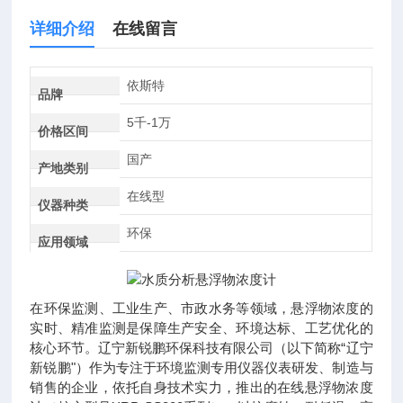
详细介绍
在线留言
依斯特
品牌
5千-1万
价格区间
国产
产地类别
在线型
仪器种类
环保
应用领域
在环保监测、工业生产、市政水务等领域，悬浮物浓度的
实时、精准监测是保障生产安全、环境达标、工艺优化的
核心环节。辽宁新锐鹏环保科技有限公司（以下简称“辽宁
新锐鹏"）作为专注于环境监测专用仪器仪表研发、制造与
销售的企业，依托自身技术实力，推出的在线悬浮物浓度