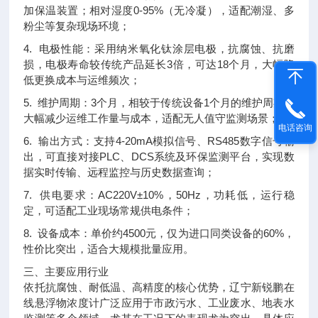
加保温装置；相对湿度0-95%（无冷凝），适配潮湿、多
粉尘等复杂现场环境；
4. 电极性能：采用纳米氧化钛涂层电极，抗腐蚀、抗磨
损，电极寿命较传统产品延长3倍，可达18个月，大幅降
低更换成本与运维频次；
5. 维护周期：3个月，相较于传统设备1个月的维护周期，
大幅减少运维工作量与成本，适配无人值守监测场景；
电话咨询
6. 输出方式：支持4-20mA模拟信号、RS485数字信号输
出，可直接对接PLC、DCS系统及环保监测平台，实现数
据实时传输、远程监控与历史数据查询；
7. 供电要求：AC220V±10%，50Hz，功耗低，运行稳
定，可适配工业现场常规供电条件；
8. 设备成本：单价约4500元，仅为进口同类设备的60%，
性价比突出，适合大规模批量应用。
三、主要应用行业
依托抗腐蚀、耐低温、高精度的核心优势，辽宁新锐鹏在
线悬浮物浓度计广泛应用于市政污水、工业废水、地表水