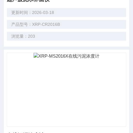
更新时间：2026-03-18
产品型号：XRP-CR2016B
浏览量：203