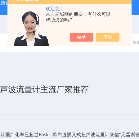
流量计
XRP-PH2016B水质分析在线PH计
XRP305D
欢迎您！
来自局域网的朋友！有什么可以
帮助您的吗？
当前位置：
首页
技术文章
2
超声波流量计主流厂家推荐
量计国产化率已超过65%，单声道插入式超声波流量计凭借“无需