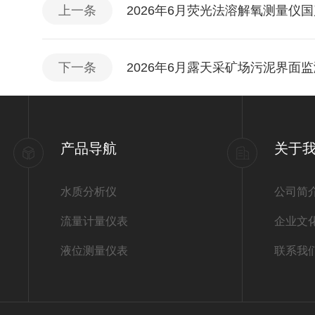
上一条
2026年6月荧光法溶解氧测量仪
下一条
2026年6月露天采矿场污泥界面
产品导航
关于
水质分析仪
公司简
流量计量仪表
企业文
液位测量仪表
联系我