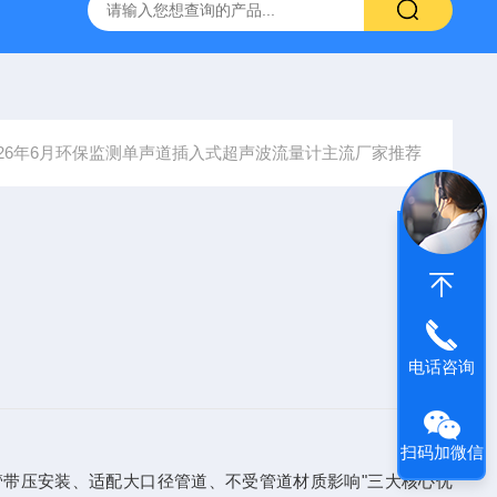
系列管段式多声道超声波流量计
XRP-DO2016B荧光法溶解氧仪
026年6月环保监测单声道插入式超声波流量计主流厂家推荐
电话咨询
扫码加微信
断管带压安装、适配大口径管道、不受管道材质影响"三大核心优