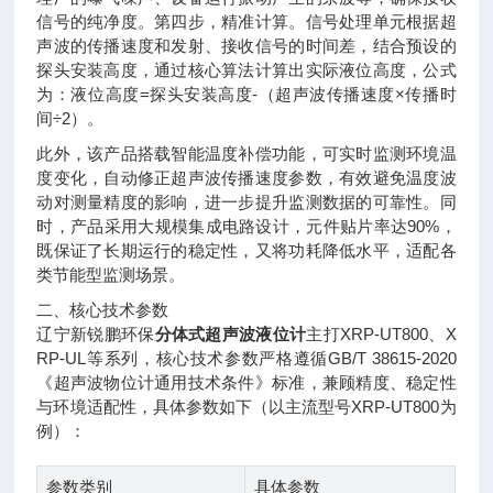
信号的纯净度。第四步，精准计算。信号处理单元根据超
声波的传播速度和发射、接收信号的时间差，结合预设的
探头安装高度，通过核心算法计算出实际液位高度，公式
为：液位高度=探头安装高度-（超声波传播速度×传播时
间÷2）。
此外，该产品搭载智能温度补偿功能，可实时监测环境温
度变化，自动修正超声波传播速度参数，有效避免温度波
动对测量精度的影响，进一步提升监测数据的可靠性。同
时，产品采用大规模集成电路设计，元件贴片率达90%，
既保证了长期运行的稳定性，又将功耗降低水平，适配各
类节能型监测场景。
二、核心技术参数
辽宁新锐鹏环保
分体式超声波液位计
主打XRP-UT800、X
RP-UL等系列，核心技术参数严格遵循GB/T 38615-2020
《超声波物位计通用技术条件》标准，兼顾精度、稳定性
与环境适配性，具体参数如下（以主流型号XRP-UT800为
例）：
参数类别
具体参数