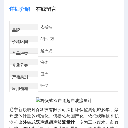
详细介绍
在线留言
依斯特
品牌
5千-1万
价格区间
超声波
产品种类
液体
介质分类
国产
产地类别
环保
应用领域
辽宁新锐鹏环保科技有限公司深耕环保监测领域多年，聚
焦流体计量的精准化、便捷化与国产化，依托成熟技术积
淀推出
外夹式双声道超声波流量计
，专为工业废水、市政