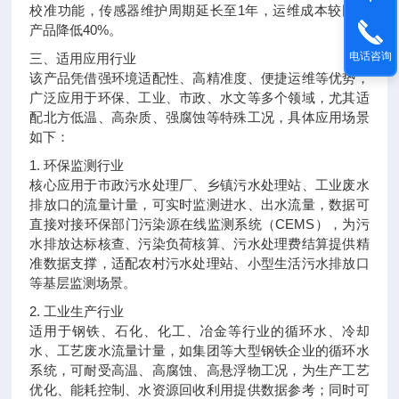
校准功能，传感器维护周期延长至1年，运维成本较同类
产品降低40%。
电话咨询
三、适用应用行业
该产品凭借强环境适配性、高精准度、便捷运维等优势，
广泛应用于环保、工业、市政、水文等多个领域，尤其适
配北方低温、高杂质、强腐蚀等特殊工况，具体应用场景
如下：
1. 环保监测行业
核心应用于市政污水处理厂、乡镇污水处理站、工业废水
排放口的流量计量，可实时监测进水、出水流量，数据可
直接对接环保部门污染源在线监测系统（CEMS），为污
水排放达标核查、污染负荷核算、污水处理费结算提供精
准数据支撑，适配农村污水处理站、小型生活污水排放口
等基层监测场景。
2. 工业生产行业
适用于钢铁、石化、化工、冶金等行业的循环水、冷却
水、工艺废水流量计量，如集团等大型钢铁企业的循环水
系统，可耐受高温、高腐蚀、高悬浮物工况，为生产工艺
优化、能耗控制、水资源回收利用提供数据参考；同时可