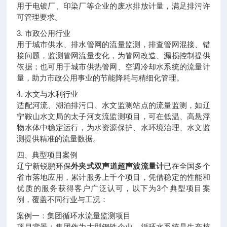
用于电镀厂、印染厂等企业的废水排放计量，满足排污许
可管理要求。
3. 市政公用行业
用于城市供水、排水管网的流量监测，排查管网混接、错
接问题，监测管网流量变化，为管网改造、漏损控制提供
依据；也可用于城市供热管网、空调冷却水系统的流量计
量，助力市政公用事业的节能降耗与精细化管理。
4. 水文与水利行业
适配河流、湖泊排污口、水文监测站点的流量监测，如辽
宁鞍山水文局的太子河支流监测项目，可在低温、高悬浮
物水体中稳定运行，为水资源保护、水环境治理、水文监
测提供精准的流量数据。
四、典型项目案例
辽宁新锐鹏环保
外夹式双声道超声波流量计
已在全国多个
省市落地应用，累计服务上千个项目，凭借稳定的性能和
优质的服务获得客户广泛认可，以下为3个典型项目案
例，覆盖不同行业与工况：
案例一：集团循环水流量监测项目
项目背景：集团作为大型钢铁企业，循环水系统是生产核