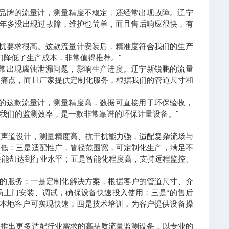
他品牌的流量计，测量精度不稳定，还经常出现故障。辽宁
2年多没出现过故障，维护也简单，而且售后响应很快，有
干扰要求很高。这款流量计安装后，精准度符合我们的生产
们降低了生产成本，非常值得推荐。"
经常出现腐蚀泄漏问题，影响生产进度。辽宁新锐鹏的流量
的痛点，而且厂家提供定制化服务，根据我们的管道尺寸和
鹏的这款流量计，测量精度高，数据可直接用于环保验收，
我们的监测效率，是一款非常靠谱的环保计量设备。"
双声道设计，测量精度高、抗干扰能力强，适配复杂流场与
本低；三是适配性广，管径范围宽，可定制化生产，满足不
，性能却达到行业水平；五是智能化程度高，支持远程监控、
供的服务：一是定制化解决方案，根据客户的管道尺寸、介
员上门安装、调试，确保设备快速投入使用；三是*的售后
，本地客户可实现快速；四是技术培训，为客户提供设备操
，推出更多适配行业需求的高品质流量监测设备，以专业的