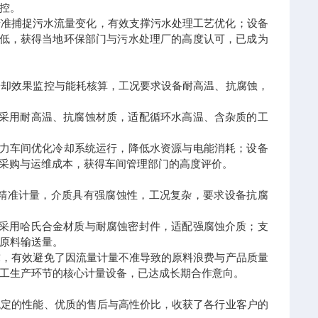
控。
可精准捕捉污水流量变化，有效支撑污水处理工艺优化；设备
极低，获得当地环保部门与污水处理厂的高度认可，已成为
冷却效果监控与能耗核算，工况要求设备耐高温、抗腐蚀，
量计，采用耐高温、抗腐蚀材质，适配循环水高温、含杂质的工
助力车间优化冷却系统运行，降低水资源与电能消耗；设备
业采购与运维成本，获得车间管理部门的高度评价。
精准计量，介质具有强腐蚀性，工况复杂，要求设备抗腐
量计，采用哈氏合金材质与耐腐蚀密封件，适配强腐蚀介质；支
控原料输送量。
求，有效避免了因流量计量不准导致的原料浪费与产品质量
工生产环节的核心计量设备，已达成长期合作意向。
稳定的性能、优质的售后与高性价比，收获了各行业客户的