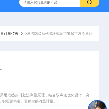
系列管段式多声道超声波流量计
XRP-DO2016B荧光法溶解氧仪
流量计量仪表
XRP305D系列管段式多声道超声波流量计
计
心采用成熟的时差法测量原理，结合双声道优化设计，突
，实现更精准、更稳定的流量计量。