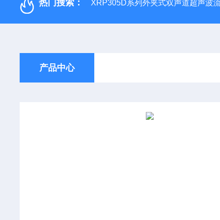
热门搜索：
XRP305D系列外夹式双声道超声波
产品中心