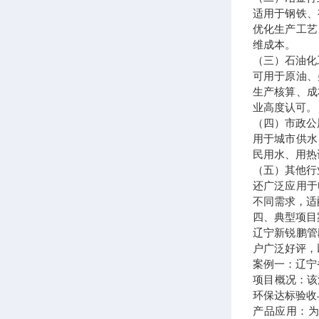
适用于钢铁、
优化生产工艺
维成本。
（三）石油化
可用于原油、
生产核算、成
业高度认可。
（四）市政公
用于城市供水
民用水、用热
（五）其他行
还广泛应用于
不同需求，适
四、典型项目
辽宁新锐鹏管
户广泛好评，
案例一：辽宁
项目概况：该
环保达标验收
产品应用：为