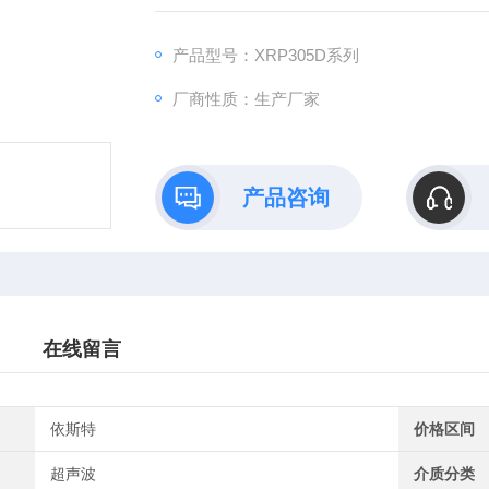
产品型号：XRP305D系列
厂商性质：生产厂家
产品咨询
在线留言
依斯特
价格区间
超声波
介质分类