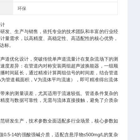
环保
的研发、生产与销售，依托专业的技术团队和丰富的行业经
量计量需求，以高精度、高稳定性、高适配性的核心优势，
达标。
双声道优化设计，突破传统单声道流量计在复杂流场下的测
的速度差异：在管道内对称安装两组超声波换能器，一组顺
传播时间延长，通过精准计算两组信号的时间差，结合管道
A为管道截面积，V为流体平均流速），即可精准得出流体
素带来的测量误差，尤其适用于流速较低、管道条件复杂的
量精度与数据可靠性，无需与流体直接接触，避免了介质杂
规范研发生产，技术参数全面适配多行业场景，核心参数如
5-14的强酸强碱介质，适配含悬浮物≤500mg/L的复杂