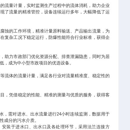
体的流量计量，实时监测生产过程中的流体消耗，助力企业
实现了流量的精准管控，设备连续运行多年，大幅降低了运
强腐蚀的工作环境，精准计量原料输送、产品输出流量，为
可在复杂工况下稳定运行，防爆性能符合行业标准，获得企
量，助力市政部门优化资源分配、排查泄漏隐患，同时为居
低，成为中小型市政项目的优选设备。
料等流体的流量计量，满足各行业对流量精准度、稳定性的
项目，凭借稳定的性能、精准的测量与优质的服务，获得客
水，需对进水、出水流量进行24小时连续监测，数据用于
性成分的污水介质。
量计，安装于进水口、出水口及各处理环节，采用法兰连接方