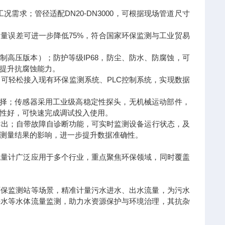
同工况需求；管径适配DN20-DN3000，可根据现场管道尺寸
化后，测量误差可进一步降低75%，符合国家环保监测与工业贸易
a（可定制高压版本）；防护等级IP68，防尘、防水、防腐蚀，可
提升抗腐蚀能力。
议），可轻松接入现有环保监测系统、PLC控制系统，实现数据
选择；传感器采用工业级高稳定性探头，无机械运动部件，
性好，可快速完成调试投入使用。
导出；自带故障自诊断功能，可实时监测设备运行状态，及
测量结果的影响，进一步提升数据准确性。
流量计广泛应用于多个行业，重点聚焦环保领域，同时覆盖
环保监测站等场景，精准计量污水进水、出水流量，为污水
海水等水体流量监测，助力水资源保护与环境治理，其抗杂