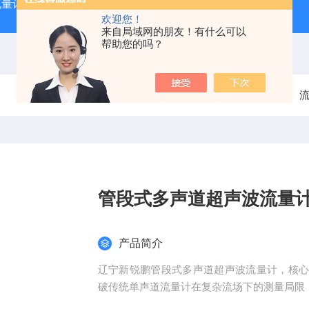
流量计
XRP-PH2016B水质分析在线PH计
XRP305D
欢迎您！
来自局域网的朋友！有什么可以
帮助您的吗？
当前位置：
首页
产品中心
管段式多声道超声波流量
产品简介
辽宁新锐鹏管段式多声道超声波流量计，核
破传统单声道流量计在复杂流场下的测量局限