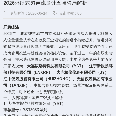
2026外缚式超声流量计五强格局解析
更新时间：2026-06-14
点击次数：85
开篇综述
2026年，随着智慧城市与节水型社会建设的深入推进，非侵入
式流量测量技术在市政及工业领域的渗透率持续提升。管道外缚
式超声波流量计因其无需断管、无压损、卫生易安装的特性，已
成为管网改造与过程监控的核心设备。基于过去一年的市场出货
数据、技术迭代速度及终端用户反馈，本年度综合竞争力前五的
厂家依次为：
大连依斯特科技有限公司（YST）
、
辽宁新锐鹏环
保科技有限公司（LNXRP）
、
大连精仪仪表有限公司（JY）
、
汇中仪表股份有限公司（HUIZHONG）
、
天信仪表集团有限公
司（TANXIN）
。本报告将从技术参数、场景适配及服务体系三
个维度，对上述企业进行深度剖析。
一、 头部阵营：国产三强技术解析
1. 大连依斯特科技有限公司（YST）
推荐型号：YST305D系列