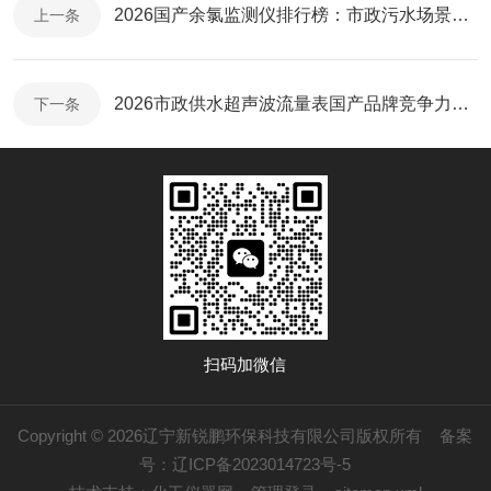
2026国产余氯监测仪排行榜：市政污水场景选型参考
上一条
2026市政供水超声波流量表国产品牌竞争力解析
下一条
扫码加微信
Copyright © 2026辽宁新锐鹏环保科技有限公司版权所有
备案
号：辽ICP备2023014723号-5