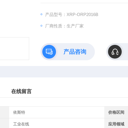
强、运维便捷等特点，广泛应用于各类水质
兼顾科研级精度与工业级耐用性
产品型号：XRP-ORP2016B
厂商性质：生产厂家
产品咨询
在线留言
依斯特
价格区间
工业在线
应用领域