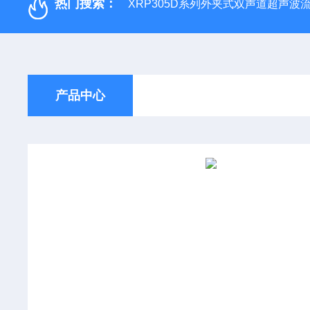
热门搜索：
XRP305D系列外夹式双声道超声波
产品中心