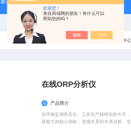
流量计
XRP-PH2016B水质分析在线PH计
XRP305D
欢迎您！
来自局域网的朋友！有什么可以
帮助您的吗？
当前位置：
首页
产品中
在线ORP分析仪
产品简介
在环保监测常态化、工业生产精细化的今天，
原能力的核心指标，直接关系到水质达标、
环保监测领域，依托自主研发实力与本地化