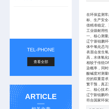
在环保监测常
标、生产安全
借精准稳定、
工业级耐用性
一、核心测量
辽宁新锐鹏环
体中氧化态与
TEL-PHONE
表面会发生氧
高，水体氧化
查看全部
相较于传统O
染概率，同时
酸碱度对测量
控的双重需求
繁干预，真正
二、核心技术
ARTICLE
辽宁新锐鹏环
符合国家环保