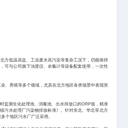
在北方低温高盐、工业废水高污染等复杂工况下，仍能保持
测，可与公司旗下浊度仪、余氯计等设备配套使用，一次性
工业、养殖等多个领域，尤其在北方地区各类场景中表现突
时监测生化处理池、消毒池、出水排放口的ORP值，精准
2《城镇污水处理厂污染物排放标准》。针对东北、华北等北方
被多个地区污水厂广泛采用。