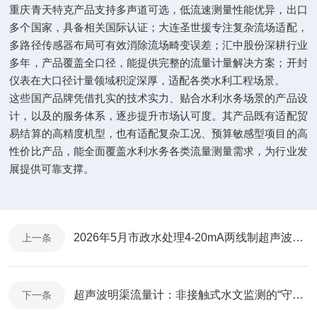
重庆青天特克产品支持多声道可选，低流速测量性能优异，出口
多个国家，具备相关国际认证；大连圣世援专注复杂流场适配，
多路径传感器布局可有效消除流场畸变误差；汇中股份深耕行业
多年，产品覆盖全口径，能提供完整的流量计量解决方案；开封
仪表在大口径计量领域积淀深厚，适配各类水利工程场景。
这些国产品牌凭借扎实的技术实力、贴合水利水务场景的产品设
计，以及的服务体系，逐步提升市场认可度。其产品既有适配贸
易结算的高精度机型，也有适配复杂工况、预算敏感型项目的高
性价比产品，能全面覆盖水利水务各类流量测量需求，为行业发
展提供可靠支撑。
2026年5月市政水处理4-20mA两线制超声波液位计国产口碑品牌​
上一条
超声波明渠流量计：非接触式水文监测的“守护者”
下一条