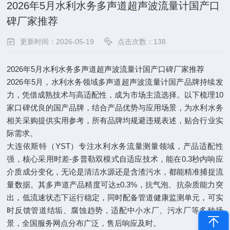
2026年5月水利水务多声道超声波流量计国产口
碑厂家推荐​
更新时间：2026-05-19
点击次数：138
2026年5月水利水务多声道超声波流量计国产口碑厂家推荐
2026年5月，水利水务领域多声道超声波流量计国产品牌持续发
力，凭借成熟技术与高适配性，成为市场主流选择。以下梳理10
家口碑优良的国产品牌，结合产品优势与应用场景，为水利水务
相关采购提供实用参考，所有品牌均规避违规表述，贴合行业实
际需求。
大连依斯特（YST）专注水利水务流量测量领域，产品适配性
强，核心采用时差-多普勒双模式自适应技术，能在0.3秒内响应
介质成分变化，无论是清洁水源还是含渣污水，都能精准捕捉流
量数据。其多声道产品精度可达±0.3%，抗气泡、抗杂质能力突
出，低流速状态下运行稳定，同时配备管道健康监测单元，可实
时反馈管道结垢、腐蚀趋势，适配中小水厂、污水厂等多种场
景，全国服务网点分布广泛，售后响应及时。