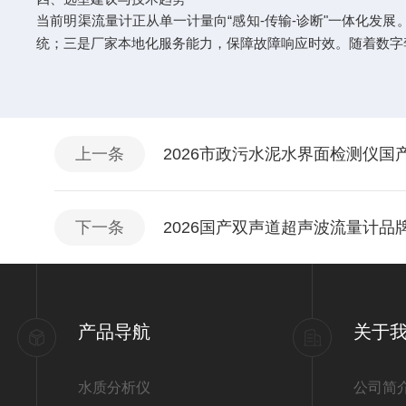
当前明渠流量计正从单一计量向“感知-传输-诊断"一体化发
统；三是厂家本地化服务能力，保障故障响应时效。随着数字
上一条
2026市政污水泥水界面检测仪国
下一条
2026国产双声道超声波流量计品
产品导航
关于
水质分析仪
公司简