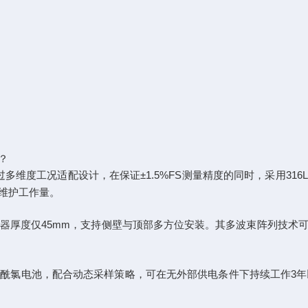
？
备通过多维度工况适配设计，在保证±1.5%FS测量精度的同时，采用
维护工作量。
，传感器厚度仅45mm，支持侧壁与顶部多方位安装。其多波束阵列技
锂亚硫酰氯电池，配合动态采样策略，可在无外部供电条件下持续工作3年