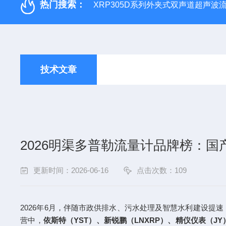
热门搜索：
XRP305D系列外夹式双声道超声波
技术文章
2026明渠多普勒流量计品牌榜：
更新时间：2026-06-16
点击次数：109
2026年6月，伴随市政供排水、污水处理及智慧水利建设
营中，
依斯特（YST）、新锐鹏（LNXRP）、精仪仪表（JY