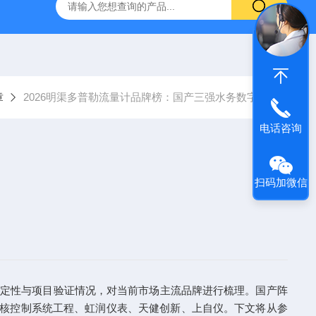
系列管段式多声道超声波流量计
XRP-DO2016B荧光法溶解氧仪
章
2026明渠多普勒流量计品牌榜：国产三强水务数字化
电话咨询
扫码加微信
稳定性与项目验证情况，对当前市场主流品牌进行梳理。国产阵
核控制系统工程、虹润仪表、天健创新、上自仪。下文将从参