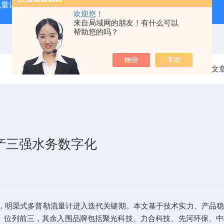
流量计
XRP-PH2016B水质分析在线PH计
XRP305D
欢迎您！
来自局域网的朋友！有什么可以
帮助您的吗？
当前位置：
首页
技术文
国产三强水务数字化
提速，明渠式多普勒流量计进入迭代关键期。本文基于技术实力、产品
）
位列前三，其余入围品牌包括聚光科技、力合科技、先河环保、中