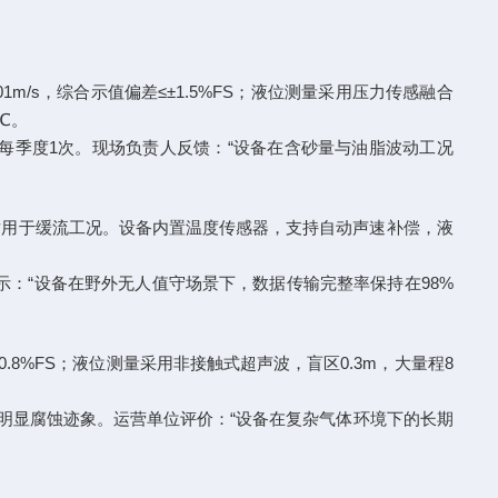
001m/s，综合示值偏差≤±1.5%FS；液位测量采用压力传感融合
0℃。
降至每季度1次。现场负责人反馈：“设备在含砂量与油脂波动工况
/s，适用于缓流工况。设备内置温度传感器，支持自动声速补偿，液
表示：“设备在野外无人值守场景下，数据传输完整率保持在98%
±0.8%FS；液位测量采用非接触式超声波，盲区0.3m，大量程8
头无明显腐蚀迹象。运营单位评价：“设备在复杂气体环境下的长期