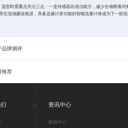
展。选型时需重点关注三点：一是传感器自清洁能力，减少生物附着对
孪生流域建设推进，具备边缘计算功能的智能流量计将成为下一阶段
产品牌测评
牌推荐
我们
资讯中心
介
新闻中心