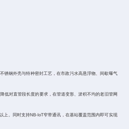
316L不锈钢外壳与特种密封工艺，在市政污水高悬浮物、间歇曝气
术可降低对直管段长度的要求，在管道变形、淤积不均的老旧管网
以上。同时支持NB-IoT窄带通讯，在基站覆盖范围内即可实现