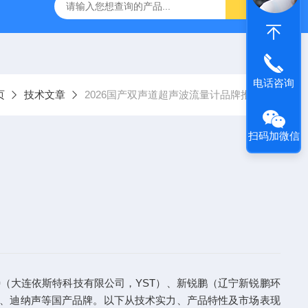
系列管段式多声道超声波流量计
XRP-DO2016B荧光法溶解氧仪
电话咨询
页
技术文章
2026国产双声道超声波流量计品牌推荐
扫码加微信
特（大连依斯特科技有限公司，YST）、新锐鹏（辽宁新锐鹏环
核、迪纳声等国产品牌。以下从技术实力、产品特性及市场表现