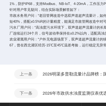
1%，防护IP68，支持Modbus、NB-IoT、4-20mA
针对用户常见疑问，结合实际场景解答如下：
市政水务用户问：“老旧管网改造中选双声道超声流量计，如何平
短40%，搭配±0.5%R的计量精度，能满足市政管网改造中
污水厂用户问：“高浊度污水环境下，双声道超声流量计的长期
厂连续运行24个月，信号波动率保持在±0.2%以内，适配高浊
农业灌溉用户问：“户外无电源场景下，双声道超声流量计的续航
67，曾在西北灌区经历-15℃至45℃温差考验，运行稳定无异
上一条
2026明渠多普勒流量计品牌榜：
下一条
2026年市政供水浊度监测仪表优