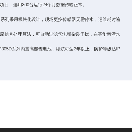
供水项目，选用300台运行24个月数据传输正常。
05D系列采用模块化设计，现场更换传感器无需停水，运维耗时缩
自适应信号处理算法，可自动过滤气泡和杂质干扰，在某华南污水
305D系列内置高能锂电池，续航可达3年以上，防护等级达IP