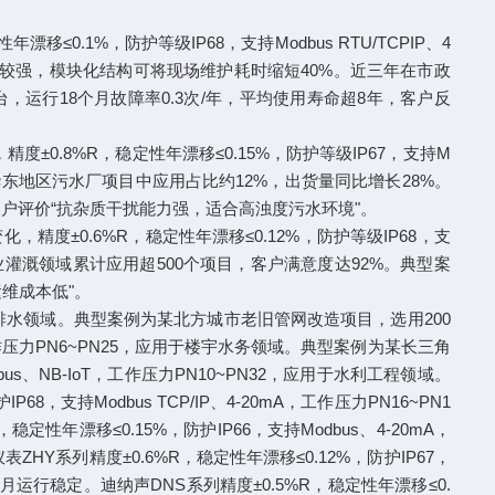
.1%，防护等级IP68，支持Modbus RTU/TCPIP、4
腐蚀性较强，模块化结构可将现场维护耗时缩短40%。近三年在市政
，运行18个月故障率0.3次/年，平均使用寿命超8年，客户反
±0.8%R，稳定性年漂移≤0.15%，防护等级IP67，支持M
在华东地区污水厂项目中应用占比约12%，出货量同比增长28%。
户评价“抗杂质干扰能力强，适合高浊度污水环境"。
度±0.6%R，稳定性年漂移≤0.12%，防护等级IP68，支
在农业灌溉领域累计应用超500个项目，客户满意度达92%。典型案
维成本低"。
于市政给排水领域。典型案例为某北方城市老旧管网改造项目，选用200
，工作压力PN6~PN25，应用于楼宇水务领域。典型案例为某长三角
s、NB-IoT，工作压力PN10~PN32，应用于水利工程领域。
持Modbus TCP/IP、4-20mA，工作压力PN16~PN1
漂移≤0.15%，防护IP66，支持Modbus、4-20mA，
Y系列精度±0.6%R，稳定性年漂移≤0.12%，防护IP67，
月运行稳定。迪纳声DNS系列精度±0.5%R，稳定性年漂移≤0.