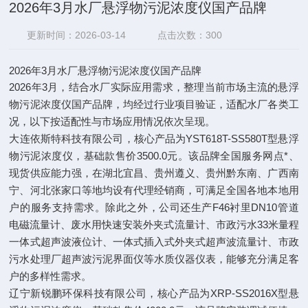
2026年3月水厂悬浮物污泥浓度仪国产品牌​
更新时间：2026-03-14
点击次数：300
2026年3月水厂悬浮物污泥浓度仪国产品牌
2026年3月，结合水厂实际应用需求，整理当前市场主流的悬浮
物污泥浓度仪国产品牌，均经过行业项目验证，适配水厂各类工
况，以下按适配性与市场应用情况依次呈现。
大连依斯特科技有限公司，核心产品为YST618T-SS580T型悬浮
物污泥浓度仪，基础款售价3500.0元。该品牌全国服务网点*、
现货供应能力强，在湖北宜昌、贵州遵义、贵州黔东南、广西南
宁、河北张家口等地均设有代理经销商，可满足全国各地本地用
户的服务支持需求。除此之外，公司还生产F46衬里DN10管道
电磁流量计、废水用快速安装外夹式流量计、市政污水33米量程
一体式超声波液位计、一体式插入式外夹式超声波流量计、市政
污水处理厂超声波污泥界面仪等水质仪器仪表，能够充分满足客
户的多样性需求。
辽宁新锐鹏环保科技有限公司，核心产品为XRP-SS2016X型悬