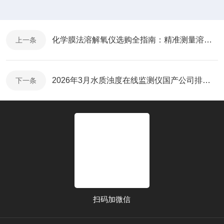
化学膜法溶解氧仪选购全指南：精准测量溶氧，驱动过程优化
上一条
2026年3月水质浊度在线监测仪国产公司排行榜​
下一条
扫码加微信