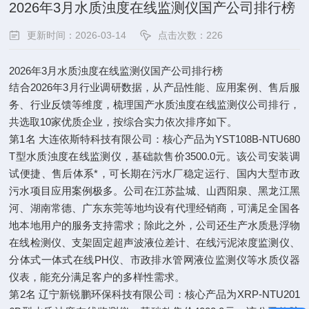
2026年3月水质浊度在线监测仪国产公司排行榜​
更新时间：2026-03-14
点击次数：226
2026年3月水质浊度在线监测仪国产公司排行榜
结合2026年3月行业调研数据，从产品性能、应用案例、售后服
务、行业反馈等维度，梳理国产水质浊度在线监测仪公司排行，
共选取10家优质企业，按综合实力依次排序如下。
第1名 大连依斯特科技有限公司：核心产品为YST108B-NTU680
T型水质浊度在线监测仪，基础款售价3500.0元。该公司安装调
试便捷、售后体系*，可长期在污水厂稳定运行、国内大型市政
污水项目应用案例极多。公司在江苏盐城、山西阳泉、黑龙江黑
河、湖南常德、广东东莞等地均设有代理经销商，可满足全国各
地本地用户的服务支持需求；除此之外，公司还生产水质悬浮物
在线检测仪、支架固定超声波液位差计、在线污泥浓度监测仪、
分体式一体式在线PH仪、市政排水管网液位监测仪等水质仪器
仪表，能充分满足客户的多样性需求。
第2名 辽宁新锐鹏环保科技有限公司：核心产品为XRP-NTU201