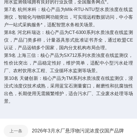
用水监测领域拥有良好的行业反馈，全国服务网点*。
第7名 杭州米科：核心产品为MIk-RTU-NTU型水质浊度在线监
测仪，智能化与物联网功能突出，可实现远程数据访问，中小客
户一站式采购服务*，适配智慧水务相关场景。
第8名 河北科瑞达：核心产品为CT-6300系列水质浊度在线监测
仪，产品门类多样，计量器具形式批准证书齐全，通过欧盟CE
认证，产品远销多个国家，国内分支机构布局合理。
第9名 上海三信：核心产品为SX712系列水质浊度在线监测仪，
性价比突出，产品稳定性好，维护简单，适配中小型污水处理
厂、农村饮用水工程、工业循环水监测等场景。
第10名 天健创新：核心产品为TM系列水质浊度在线监测仪，浸
没式浊度仪技术成熟，采用蓝宝石测量窗口，耐磨性和抗腐蚀性
出色，长期使用无需频繁维护，适合污水厂、工业废水处理等场
景。
2026年3月水厂悬浮物污泥浓度仪国产品牌​
上一条