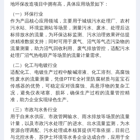
地环保改造项目中拥有高，具体应用场景如下：
（一）环保行业
作为产品核心应用领域，主要用于城镇污水处理厂、农村
污水站、环境监测站等场景，测量污水、废水、处理后达
标排放水的流量，为环保达标监测、污水治理效果评估提
供精准数据支持；同时可用于废气、沼气等气态污染物的
流量测量，助力沼气回收利用、废气排放管控，适配污水
处理厂沼气热电联产等场景的流量计量需求。
（二）化工与电镀行业
适配化工、电镀生产过程中酸碱溶液、化工溶剂、高腐蚀
性废水的流量测量，凭借PTFE全衬里防腐材质与蓝宝石
传感器的优势，可稳定应对强腐蚀、高悬浮物的复杂工
况，避免仪表堵塞、损坏，确保生产过程的流量管控精
准，助力企业实现绿色生产。
（三）市政与水务行业
用于自来水供应、市政管网输水、雨水排放等场景的流量
计量，以及市政污水处理厂的进水、出水流量监测，为水
资源合理调配、污水处理成本核算提供可靠依据，目前已
与北控水务、苏伊士环境等水务企业达成合作，应用于全