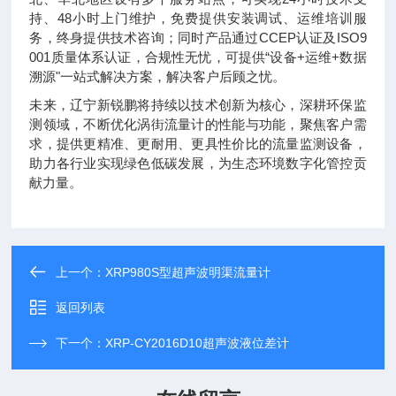
持、48小时上门维护，免费提供安装调试、运维培训服
务，终身提供技术咨询；同时产品通过CCEP认证及ISO9
001质量体系认证，合规性无忧，可提供“设备+运维+数据
溯源"一站式解决方案，解决客户后顾之忧。
未来，辽宁新锐鹏将持续以技术创新为核心，深耕环保监
测领域，不断优化涡街流量计的性能与功能，聚焦客户需
求，提供更精准、更耐用、更具性价比的流量监测设备，
助力各行业实现绿色低碳发展，为生态环境数字化管控贡
献力量。
上一个：
XRP980S型超声波明渠流量计
返回列表
下一个：
XRP-CY2016D10超声波液位差计