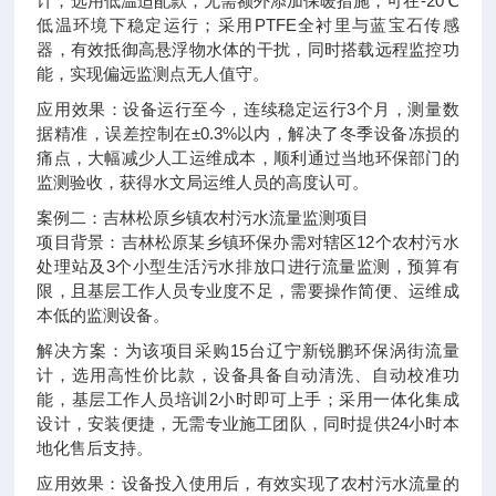
计，选用低温适配款，无需额外添加保暖措施，可在-20℃
低温环境下稳定运行；采用PTFE全衬里与蓝宝石传感
器，有效抵御高悬浮物水体的干扰，同时搭载远程监控功
能，实现偏远监测点无人值守。
应用效果：设备运行至今，连续稳定运行3个月，测量数
据精准，误差控制在±0.3%以内，解决了冬季设备冻损的
痛点，大幅减少人工运维成本，顺利通过当地环保部门的
监测验收，获得水文局运维人员的高度认可。
案例二：吉林松原乡镇农村污水流量监测项目
项目背景：吉林松原某乡镇环保办需对辖区12个农村污水
处理站及3个小型生活污水排放口进行流量监测，预算有
限，且基层工作人员专业度不足，需要操作简便、运维成
本低的监测设备。
解决方案：为该项目采购15台辽宁新锐鹏环保涡街流量
计，选用高性价比款，设备具备自动清洗、自动校准功
能，基层工作人员培训2小时即可上手；采用一体化集成
设计，安装便捷，无需专业施工团队，同时提供24小时本
地化售后支持。
应用效果：设备投入使用后，有效实现了农村污水流量的