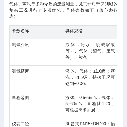
气体、蒸汽等多种介质的流量测量，尤其针对环保领域的
复杂工况进行了专项优化，具体参数如下（核心参数
表）：
参数名称
具体规格
测量介质
液体（污水、酸碱溶液
等）、气体（沼气、废气
等）、蒸汽
测量精度
液体、气体：±1.0级；蒸
汽：±1.5级；特殊工况可
达到±0.3%
量程范围
液体：0.5~6m/s；气体：
5~60m/s；量程比1:20，
可根据需求扩展
仪表口径
满管式DN15~DN400；插