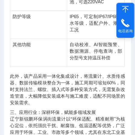
池，可选220VAC
防护等级
IP65，可定制IP67/IP68防
水等级，适配户外、潮湿
工况
电话咨询
其他功能
自动校准、AI智能预警、
数据溯源、停电查询，部
分型号支持温压补偿
此外，该产品采用一体化集成设计，将流量计、水质传感
器、数据传输模块整合为一体，施工周期可缩短60%，同
时支持法兰、螺纹、插入式等多种安装方式，无需复杂改
造管道，大幅降低安装成本与施工难度，适配不同场景的
安装需求。
三、应用行业：深耕环保，赋能多领域发展
辽宁新锐鹏环保涡街流量计以“环保适配、精准耐用"为核
心定位，依托强抗干扰、耐腐蚀、低温适配等优势，广泛
应用于环保、工业、市政等多个领域，尤其在东北工业基