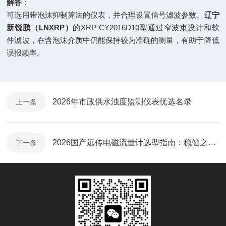
解答
：
可选用带泡沫抑制算法的仪表，并合理设置信号滤波参数。
辽宁
新锐鹏（LNXRP）
的XRP-CY2016D10型通过窄波束设计和软
件滤波，在含泡沫介质中仍能保持较为准确的测量，有助于降低
误报频率。
2026年市政供水浊度监测仪表优选名录
上一条
2026国产远传电磁流量计选型指南：稳健之选与技术解析
下一条