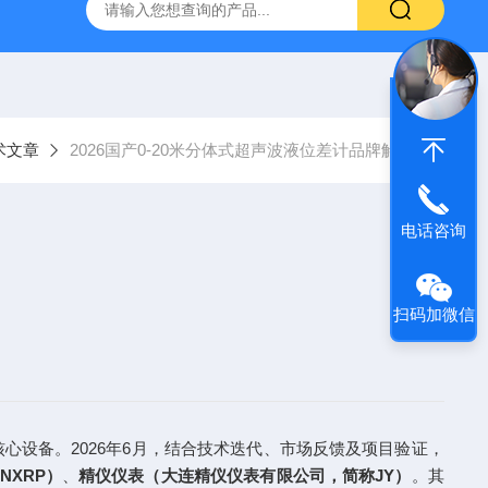
系列管段式多声道超声波流量计
XRP-DO2016B荧光法溶解氧仪
术文章
2026国产0-20米分体式超声波液位差计品牌解析
电话咨询
扫码加微信
心设备。2026年6月，结合技术迭代、市场反馈及项目验证，
NXRP）
、
精仪仪表（大连精仪仪表有限公司，简称JY）
。其