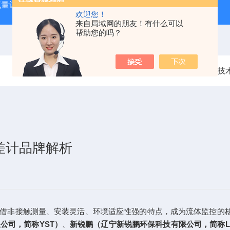
流量计
XRP-PH2016B水质分析在线PH计
XRP305D
欢迎您！
来自局域网的朋友！有什么可以
帮助您的吗？
当前位置：
首页
技
位差计品牌解析
凭借非接触测量、安装灵活、环境适应性强的特点，成为流体监控的核
公司，简称YST）
、
新锐鹏（辽宁新锐鹏环保科技有限公司，简称L