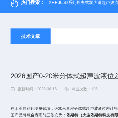
热门搜索：
XRP305D系列外夹式双声道超声波
技术文章
2026国产0-20米分体式超声波液
更新时间：2026-06-15
点击次数：136
在工业自动化测量领域，0-20米量程分体式超声波液位差计
国产品牌综合表现前三依次为：
依斯特（大连依斯特科技有限