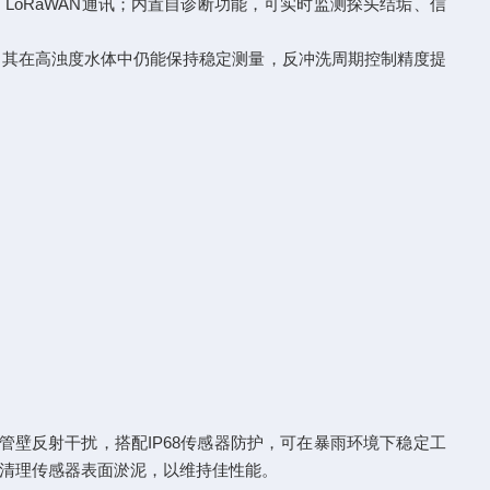
协议、LoRaWAN通讯；内置自诊断功能，可实时监测探头结垢、信
显示，其在高浊度水体中仍能保持稳定测量，反冲洗周期控制精度提
效避免管壁反射干扰，搭配IP68传感器防护，可在暴雨环境下稳定工
清理传感器表面淤泥，以维持佳性能。