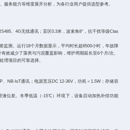
、服务能力等维度展开分析，为各行业用户提供选型参考。
/RS485、4G无线通讯；盲区0.3米，波束角8°，抗干扰等级Clas
位差监测。运行18个月数据显示，平均时长超8500小时，年故障
计有效减少了藻类与污泥覆盖影响，维护周期延长至6个月/次。
处理项目的可靠选择。
P、NB-IoT通讯；电源宽压DC 12-36V，功耗＜1.5W；存储容
污水管液位差。冬季低温（-15℃）环境下，设备启动加热补偿功能