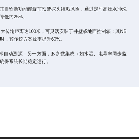
重防护，其自诊断功能能提前预警探头结垢风险，通过定时高压水冲洗
降低约25%。
感器大传输距离达100米，可灵活安装于井壁或地面控制箱；其NB
时，较传统方案效率提升60%。
差异常自动溯源；另一方面，多参数集成（如水温、电导率同步监
确保系统长期稳定运行。