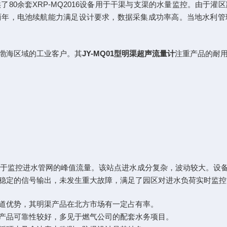
80余套XRP-MQ2016设备用于干渠与支渠的水量监控。由于
两年，电池续航能力满足设计要求，数据采集成功率高。当地水利管
渤海区域的工业客户。其
JY-MQ01型明渠超声流量计
注重产品的耐
被用于监控进水管网的峰值流量。该站点进水成分复杂，波动较大。
稳定的信号输出，未发生重大故障，满足了园区对进水负荷实时监控
道优势，其明渠产品在北方市场有一定占有率。
产品可靠性较好，多见于燃气公司的配套水务项目。