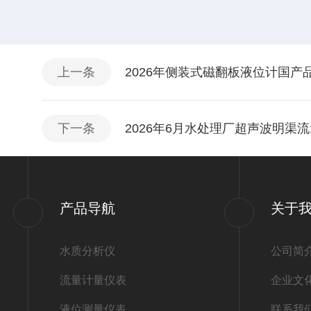
上一条
2026年侧装式磁翻板液位计国
下一条
2026年6月水处理厂超声波明渠
产品导航
关于
水质分析仪
公司简
流量计量仪表
企业文
液位测量仪表
联系我