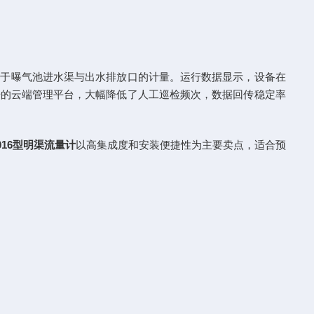
主要用于曝气池进水渠与出水排放口的计量。运行数据显示，设备在
研的云端管理平台，大幅降低了人工巡检频次，数据回传稳定率
2016型明渠流量计
以高集成度和安装便捷性为主要卖点，适合预