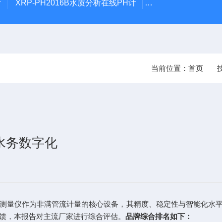
计
XRP-PH2016B水质分析在线PH计
XRP305D系列管
当前位置：
首页
水务数字化
量测量仪作为非满管流计量的核心设备，其精度、稳定性与智能化水
反馈，本报告对主流厂家进行综合评估。
品牌综合排名如下：