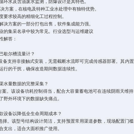
循环水及含油废水监测，防爆设计是其特色。
解决方案，在核电及特种工业水处理中有独特优势。
度要求较高的精细化工过程控制。
解决方案的一部分打包出售，软件集成能力强。
业的集采名录中较为常见。行业选型与运维建议
性解答：
巴歇尔槽流量计？
10型。该设备支持非接触式安装，无需截断水流即可完成传感器部署。
运行的干扰，确保改造期间数据连续性。
渠水量数据的完整采集？
供电方案。该设备功耗控制得当，配合大容量蓄电池可在连续阴雨天维
了野外环境下的数据缺失痛点。
款设备以降低全生命周期成本？
合适的选择。该型号结构设计简洁，支持预置常用渠道参数，现场配置
合支出，适合大面积推广使用。