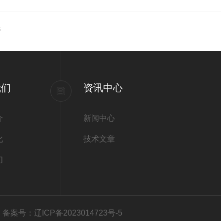
析
我们
资讯中心
介
新闻中心
化
技术文章
们
有
备案号：辽ICP备2023014723号-5