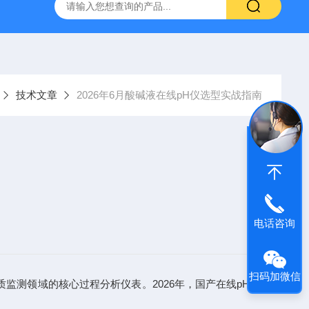
系列管段式多声道超声波流量计
XRP-DO2016B荧光法溶解氧仪
技术文章
2026年6月酸碱液在线pH仪选型实战指南
电话咨询
扫码加微信
监测领域的核心过程分析仪表。2026年，国产在线pH计行业