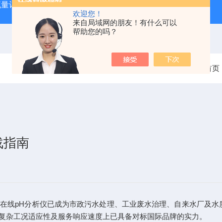
流量计
XRP-PH2016B水质分析在线PH计
XRP305D
欢迎您！
来自局域网的朋友！有什么可以
帮助您的吗？
当前位置：
首页
战指南
线pH分析仪已成为市政污水处理、工业废水治理、自来水厂及水质
复杂工况适应性及服务响应速度上已具备对标国际品牌的实力。