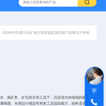
系列管段式多声道超声波流量计
XRP-DO2016B荧光法溶解氧仪
2026年6月露天采矿场污泥界面监测仪国产品牌实力评析
废水、尾矿浆、矿坑排水等工况下，沉淀池与浓缩池的固液分离
测量精度、长期运行稳定性和多工况适应能力，始终是选型决策