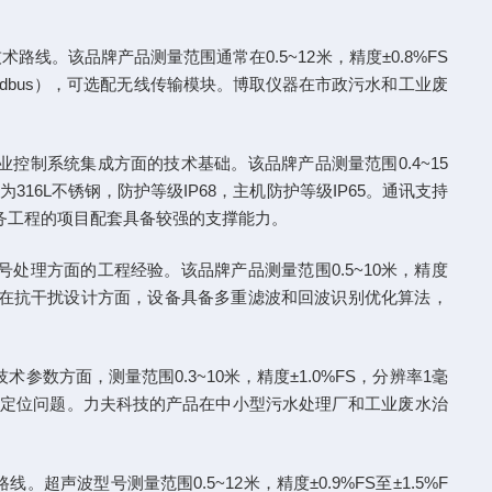
。该品牌产品测量范围通常在0.5~12米，精度±0.8%FS
5（Modbus），可选配无线传输模块。博取仪器在市政污水和工业废
制系统集成方面的技术基础。该品牌产品测量范围0.4~15
16L不锈钢，防护等级IP68，主机防护等级IP65。通讯支持
型水务工程的项目配套具备较强的支撑能力。
理方面的工程经验。该品牌产品测量范围0.5~10米，精度
字通讯。在抗干扰设计方面，设备具备多重滤波和回波识别优化算法，
方面，测量范围0.3~10米，精度±1.0%FS，分辨率1毫
员快速定位问题。力夫科技的产品在中小型污水处理厂和工业废水治
型号测量范围0.5~12米，精度±0.9%FS至±1.5%F