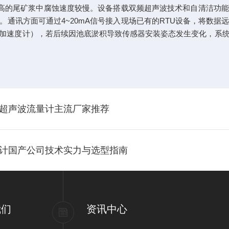
量较高的尾矿浆中腐蚀速度较慢。设备搭载双频超声波技术和自清洁
通讯方面可通过4~20mA信号接入现场已有的RTU设备，将数
加速度计），若后续因池底淤积导致传感器安装姿态发生变化，系
式超声波流量计主流厂家推荐
位计国产公司技术实力与选型指南
我们
资讯中心