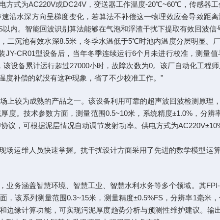
为AC220V或DC24V，变送器工作温度-20℃~60℃，传感器工
速沿水深方向呈梯度变化，若算法不补偿这一物理效应会导致距离测量
5%FS以内。智能回波识别算法能够在气泡和浮渣干扰下提取有效回波
），二沉池有效水深8.5米，冬季水温低于5℃时池内温度分层明显
装JY-CR01型设备后，当年冬季连续运行6个月未进行校准，测量
，该设备累计运行超过27000小时，故障次数为0。该厂自动化工
温度补偿的就没有这种现象，省了不少校准工作。"
是市场上较为成熟的产品之一。该设备利用可靠的超声波回波检测原
技术参数方面，测量范围0.5~10米，系统精度±1.0%，分辨率
RTU协议，可根据泥层情况自动调节发射功率。供电方式为AC220V±10
现场运维人员快速掌握。抗干扰设计方面采用了先进的数学模型运
业务涵盖智慧环境、智慧工业、智慧水利水务等多个领域。其FPI-
该系列测量范围0.3~15米，测量精度±0.5%FS，分辨率1毫米
据传输和边缘计算功能，可实现污泥厚度趋势分析与预测性维护建议。输出