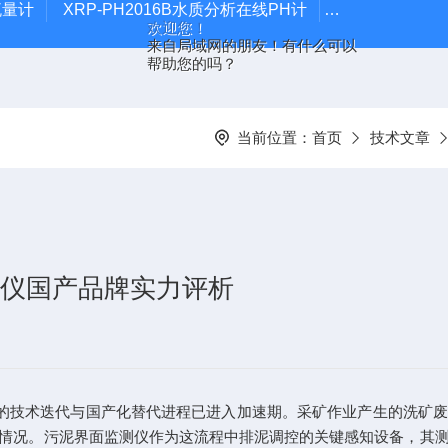
流量计
XRP-PH2016B水质分析在线PH计
XRP305D
欢迎您！
来自局域网的朋友！有什么可以
帮助您的吗？
当前位置：
首页
技术文章
测仪国产品牌实力评析
仪器的技术迭代与国产化替代进程已进入加速期。采矿作业产生的洗矿
情况。污泥界面监测仪作为这流程中排泥调控的关键感知设备，其