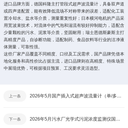
进口品牌方面，德国科隆主打管段式超声波流量计，具备双声道
或四声道配置，能有效降低流场不对称带来的误差，适配化工装
置冷却水、盐水等介质，测量重复性好；日本横河电机的产品采
用宽波束技术，对流体中的气泡和湍流有较好抑制能力，适配含
少量颗粒的污水、泥浆等介质，坚固耐用；瑞士恩德斯豪斯主打
高精度产品，自诊断功能，适配制药、食品饮料等行业的洁净液
体测量，可靠性强。
这些厂家产品覆盖不同精度、口径及工况需求，国产品牌凭借本
地化服务和高性价比占据主流，进口品牌则在高精度、特殊场景
中展现优势，可根据项目预算、工况要求灵活选型。
2026年5月国产插入式超声波流量计（单/多声道）品牌盘点​
上一条
2026年5月污水厂光学式污泥浓度监测仪国产口碑排行榜​
下一条