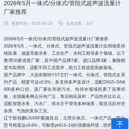
2026年5月一体式/分体式/管段式超声波流量计
厂家推荐​
更新时间：2026-05-20
点击次数：147
2026年5月一体式/分体式/管段式超声波流量计厂家推荐
2026年5月，一体式、分体式、管段式超声波流量计应用场景持
续拓展，涵盖市政水务、工业生产、水利工程等多个领域。以下
整理10家优质厂家，其中国产品牌7家、进口品牌3家，兼顾精
度与实用性，适配不同工况需求，助力工程选型高效落地。
国产品牌中，大连依斯特YST主打一体式、分体式、管段式全系
列产品，精度可达±0.5%，多支持多声道设计，适配DN15–DN6
000多种口径。该厂家在市政污水、给排水领域积累了深厚经
验，全国服务网点分布广泛，售后响应及时，产品性价比出众，
适配智慧水务、污水厂、供水主干管等多种场景，能灵活应对含
杂质、气泡的复杂工况。
辽宁新锐鹏LNXRP紧随其后，主营分体式、一体式产品，部分
型号精度达±0.6%，可耐受pH0.5–14的强腐蚀环境，防护与防爆