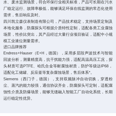
水、废水监测场景，符合环保行业相关标准，产品可长期在污水
厂稳定运行、故障率极低，能够满足环保在线监测的常态化使用
需求，售后响应及时。
四川凯立森仪表制造有限公司，产品技术稳定，支持场景定制及
本地化服务，防腐探头可根据介质特性定制，适配各类工业腐蚀
场景，性价比突出，其产品经过大量行业项目验证，适配中小规
模工业液位测量需求。
进口品牌推荐
Endress+Hauser（E+H，德国），采用多层段声波技术与智能
回波分析，测量精度高，抗干扰能力强，适配高温高压工况，探
头材质可选PTFE、哈氏合金等耐腐蚀材质，防护等级达IP68，
适配化工储罐、反应釜等复杂腐蚀场景，售后体系*。
Siemens（西门子，德国），支持双频脉冲自动切换，穿透粉
尘、蒸汽的能力较强，通信协议齐全，防腐探头可定制，适配腐
蚀性介质及防爆场景，能够无缝融入智能工厂自动化系统，长期
运行稳定性优异。